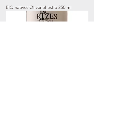
BIO natives Olivenöl extra 250 ml
Natives Olivenöl extra 500 ml