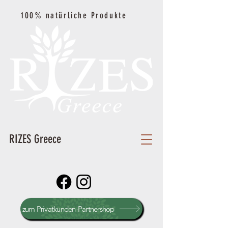
100% natürliche Produkte
RIZES Greece
zum Privatkunden-Partnershop