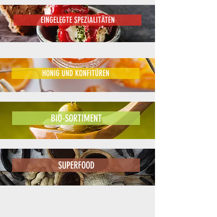
EINGELEGTE SPEZIALITÄTEN
HONIG UND KONFITÜREN
BIO-SORTIMENT
SUPERFOOD