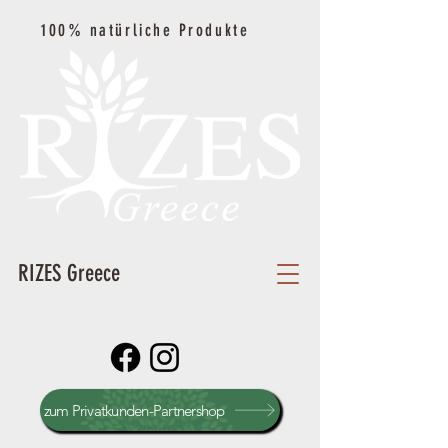
100% natürliche Produkte
RIZES Greece
zum Privatkunden-Partnershop