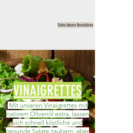
Siehe Unsere Broschüren
< Accueil
VINAIGRETTES
Mit unseren Vinaigrettes mit
nativem Olivenöl extra, lassen
sich schnell köstliche und
gesunde Salate zaubern, aber