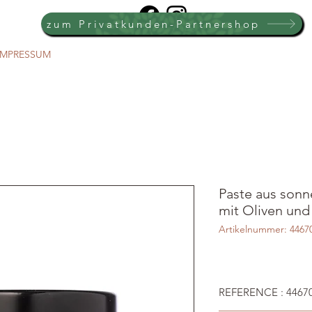
zum Privatkunden-Partnershop
IMPRESSUM
Paste aus son
mit Oliven und
Artikelnummer: 4467
REFERENCE : 4467