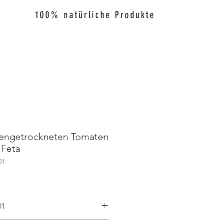
100% natürliche Produkte
nengetrockneten Tomaten
 Feta
01
01