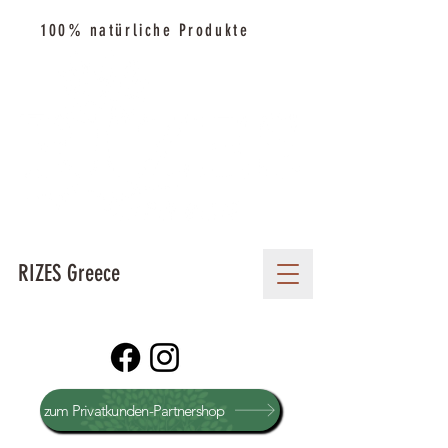
100% natürliche Produkte
RIZES Greece
zum Privatkunden-Partnershop